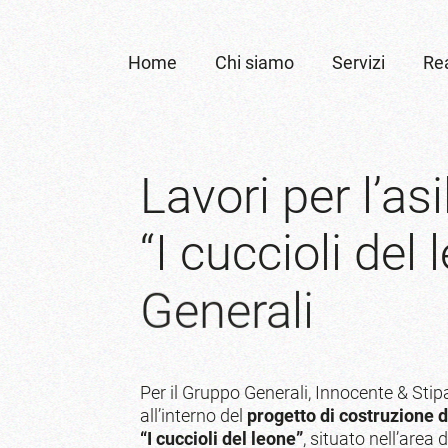
Home
Chi siamo
Servizi
Rea
Lavori
per
l’asi
“I
cuccioli
del
Generali
Per il Gruppo Generali, Innocente & Stipa
all’interno del
progetto di costruzione d
“I cuccioli del leone”
, situato nell’area 