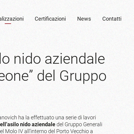
lizzazioni
Certificazioni
News
Contatti
lo
nido
aziendale
leone”
del
Gruppo
novich ha la effettuato una serie di lavori
ell’asilo nido aziendale
del Gruppo Generali
del Molo IV all’interno del Porto Vecchio a