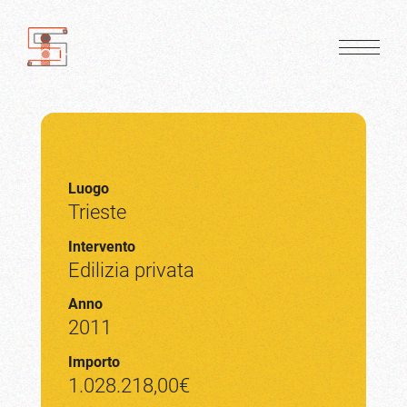
Luogo
Trieste
Intervento
Edilizia privata
Anno
2011
Importo
1.028.218,00€